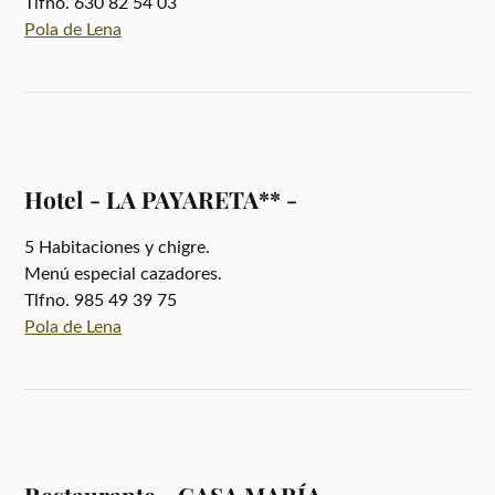
Tlfno. 630 82 54 03
Pola de Lena
Hotel - LA PAYARETA** -
5 Habitaciones y chigre.
Menú especial cazadores.
Tlfno. 985 49 39 75
Pola de Lena