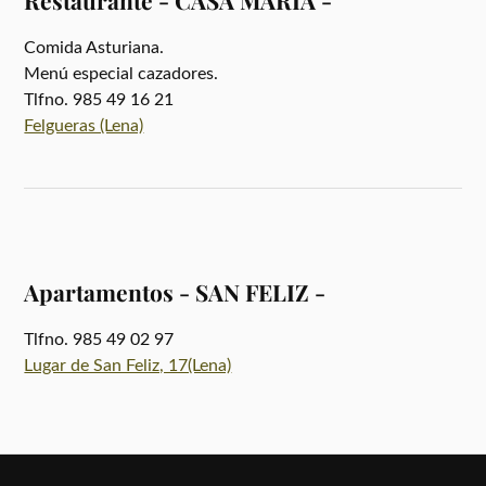
Restaurante - CASA MARÍA -
Comida Asturiana.
Menú especial cazadores.
Tlfno. 985 49 16 21
Felgueras (Lena)
Apartamentos - SAN FELIZ -
Tlfno. 985 49 02 97
Lugar de San Feliz, 17(Lena)