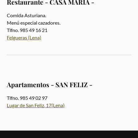
Restaurante - CASA MARÍA -
Comida Asturiana.
Menú especial cazadores.
Tlfno. 985 49 16 21
Felgueras (Lena)
Apartamentos - SAN FELIZ -
Tlfno. 985 49 02 97
Lugar de San Feliz, 17(Lena)