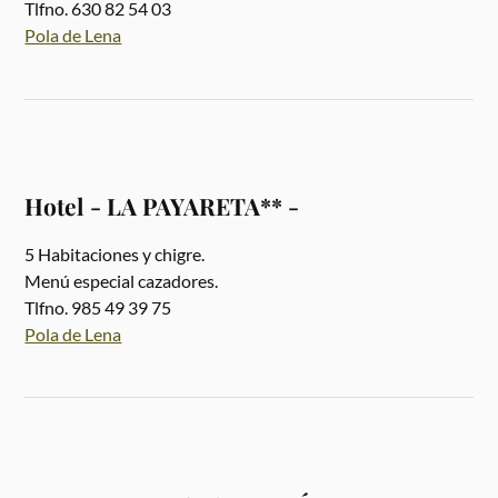
Tlfno. 630 82 54 03
Pola de Lena
Hotel - LA PAYARETA** -
5 Habitaciones y chigre.
Menú especial cazadores.
Tlfno. 985 49 39 75
Pola de Lena