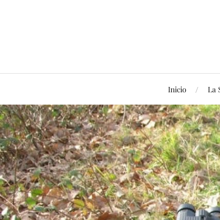
Inicio
La 