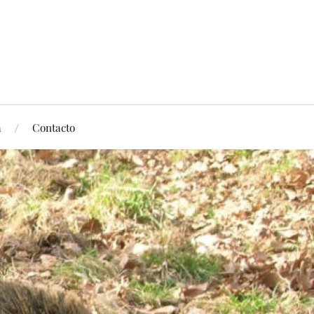
a
Contacto