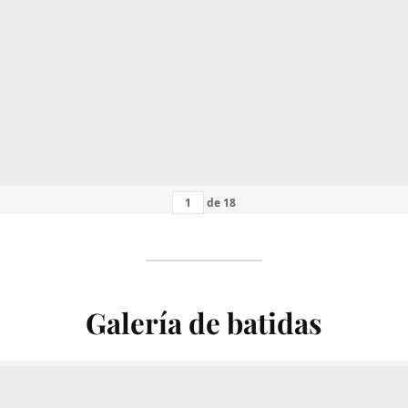
de
18
Galería de batidas