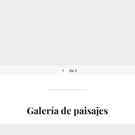
de
3
Galería de paisajes