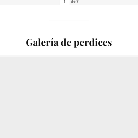
de
7
Galería de perdices