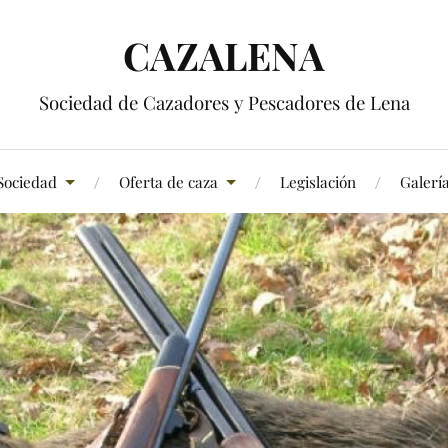
CAZALENA
Sociedad de Cazadores y Pescadores de Lena
Sociedad
Oferta de caza
Legislación
Galerí