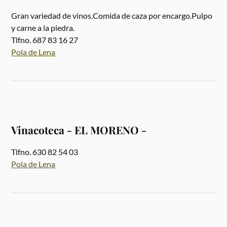
Gran variedad de vinos.Comida de caza por encargo.Pulpo
y carne a la piedra.
Tlfno. 687 83 16 27
Pola de Lena
Vinacoteca - EL MORENO -
Tlfno. 630 82 54 03
Pola de Lena