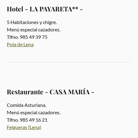
Hotel - LA PAYARETA** -
5 Habitaciones y chigre.
Menú especial cazadores.
Tlfno. 985 49 39 75
Pola de Lena
Restaurante - CASA MARÍA -
Comida Asturiana.
Menú especial cazadores.
Tlfno. 985 49 16 21
Felgueras (Lena)