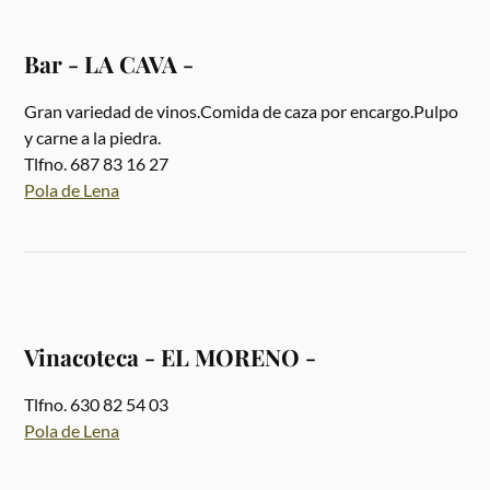
Bar - LA CAVA -
Gran variedad de vinos.Comida de caza por encargo.Pulpo
y carne a la piedra.
Tlfno. 687 83 16 27
Pola de Lena
Vinacoteca - EL MORENO -
Tlfno. 630 82 54 03
Pola de Lena