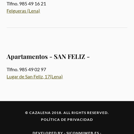
Tlfno. 985 49 16 21
Felgueras (Lena)
Apartamentos - SAN FELIZ -
Tlfno. 985 49 02 97
Lugar de San Feliz, 17(Lena)
© CAZALENA 2018. ALL RIGHTS RESERVED.
POLÍTICA DE PRIVACIDAD
DEVELOPED BY -
SICONMIWEB.ES
-