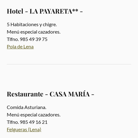
Hotel - LA PAYARETA** -
5 Habitaciones y chigre.
Menú especial cazadores.
Tlfno. 985 49 39 75
Pola de Lena
Restaurante - CASA MARÍA -
Comida Asturiana.
Menú especial cazadores.
Tlfno. 985 49 16 21
Felgueras (Lena)