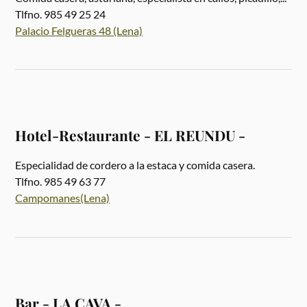
Tlfno. 985 49 25 24
Palacio Felgueras 48 (Lena)
Hotel-Restaurante - EL REUNDU -
Especialidad de cordero a la estaca y comida casera.
Tlfno. 985 49 63 77
Campomanes(Lena)
Bar - LA CAVA -