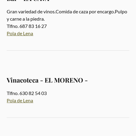
Gran variedad de vinos.Comida de caza por encargo.Pulpo
y carne a la piedra.
Tlfno. 687 83 16 27
Pola de Lena
Vinacoteca - EL MORENO -
Tlfno. 630 82 54 03
Pola de Lena