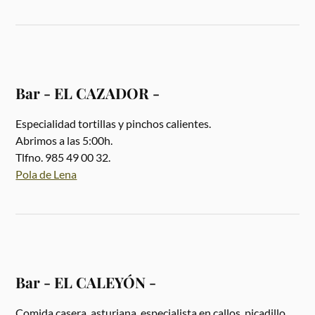
Bar - EL CAZADOR -
Especialidad tortillas y pinchos calientes.
Abrimos a las 5:00h.
Tlfno. 985 49 00 32.
Pola de Lena
Bar - EL CALEYÓN -
Comida casera, asturiana, especialista en callos, picadillo,...