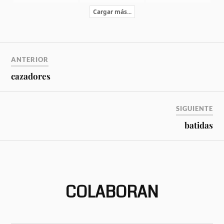
Cargar más...
ANTERIOR
cazadores
SIGUIENTE
batidas
COLABORAN