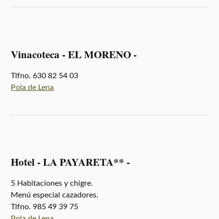
Vinacoteca - EL MORENO -
Tlfno. 630 82 54 03
Pola de Lena
Hotel - LA PAYARETA** -
5 Habitaciones y chigre.
Menú especial cazadores.
Tlfno. 985 49 39 75
Pola de Lena