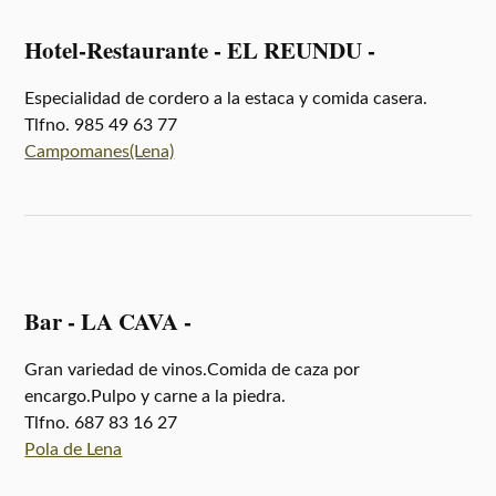
Hotel-Restaurante - EL REUNDU -
Especialidad de cordero a la estaca y comida casera.
Tlfno. 985 49 63 77
Campomanes(Lena)
Bar - LA CAVA -
Gran variedad de vinos.Comida de caza por
encargo.Pulpo y carne a la piedra.
Tlfno. 687 83 16 27
Pola de Lena