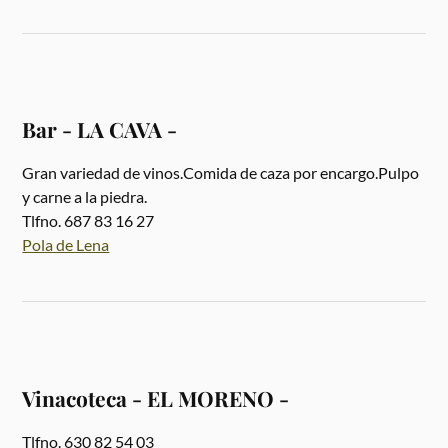
Bar - LA CAVA -
Gran variedad de vinos.Comida de caza por encargo.Pulpo
y carne a la piedra.
Tlfno. 687 83 16 27
Pola de Lena
Vinacoteca - EL MORENO -
Tlfno. 630 82 54 03