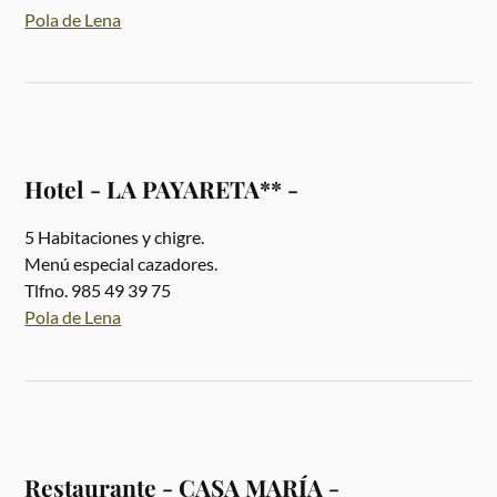
Pola de Lena
Hotel - LA PAYARETA** -
5 Habitaciones y chigre.
Menú especial cazadores.
Tlfno. 985 49 39 75
Pola de Lena
Restaurante - CASA MARÍA -