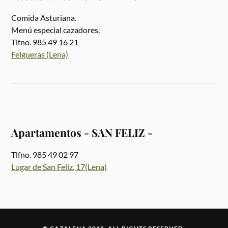
Comida Asturiana.
Menú especial cazadores.
Tlfno. 985 49 16 21
Felgueras (Lena)
Apartamentos - SAN FELIZ -
Tlfno. 985 49 02 97
Lugar de San Feliz, 17(Lena)